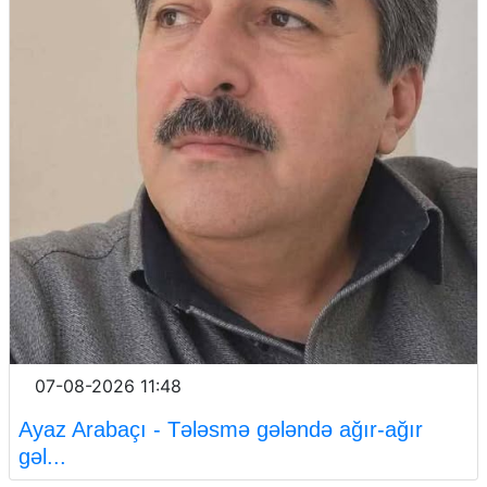
07-08-2026 11:48
Ayaz Arabaçı - Tələsmə gələndə ağır-ağır
gəl...