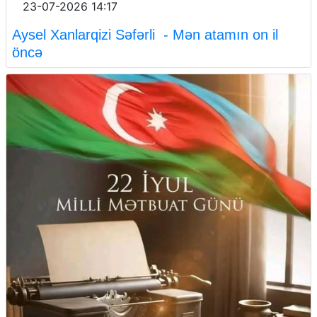
23-07-2026 14:17
Aysel Xanlarqizi Səfərli - Mən atamın on il
öncə