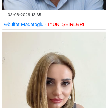
03-08-2026 13:35
Əbülfət Mədətoğlu -
İYUN ŞEİRLƏRİ