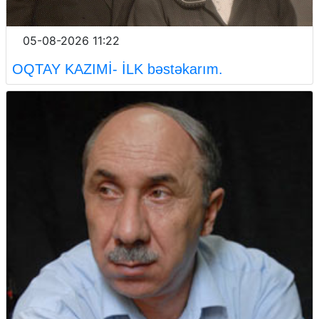
05-08-2026 11:22
OQTAY KAZIMİ- İLK bəstəkarım.